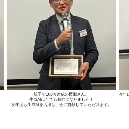
親子で100％達成の西郷さん。
今年
生成AIはとても勉強になりました！
次年度も生成AIを活用し、会に貢献していただけます。