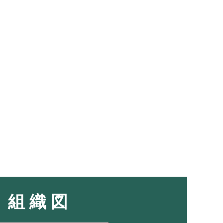
組 織 図