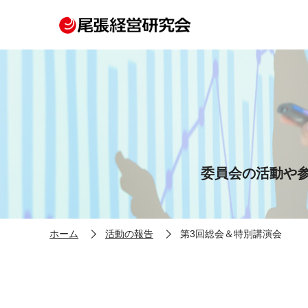
委員会の活動や
ホーム
活動の報告
第3回総会＆特別講演会