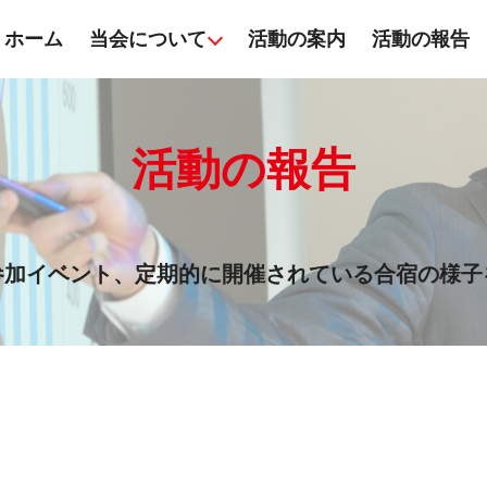
ホーム
当会について
活動の案内
活動の報告
活動の報告
参加イベント、定期的に開催されている合宿の様子