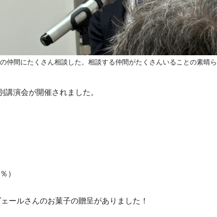
の仲間にたくさん相談した。相談する仲間がたくさんいることの素晴ら
別講演会が開催されました。
0％）
ヴェールさんのお菓子の贈呈がありました！