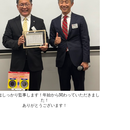
はしっかり監事します！年始から関わっていただきまし
た！
ありがとうございます！