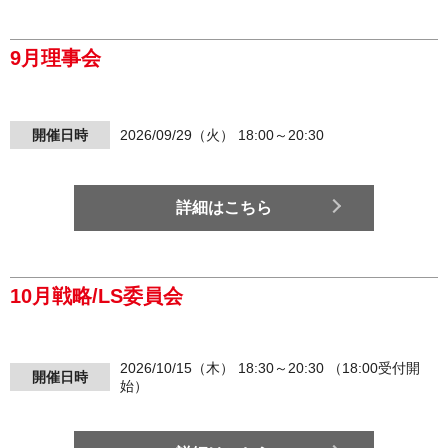
9月理事会
開催日時
2026/09/29（火） 18:00～20:30
詳細はこちら
10月戦略/LS委員会
2026/10/15（木） 18:30～20:30 （18:00受付開
開催日時
始）